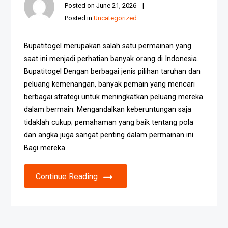
Posted on
June 21, 2026
Posted in
Uncategorized
Bupatitogel merupakan salah satu permainan yang
saat ini menjadi perhatian banyak orang di Indonesia.
Bupatitogel Dengan berbagai jenis pilihan taruhan dan
peluang kemenangan, banyak pemain yang mencari
berbagai strategi untuk meningkatkan peluang mereka
dalam bermain. Mengandalkan keberuntungan saja
tidaklah cukup; pemahaman yang baik tentang pola
dan angka juga sangat penting dalam permainan ini.
Bagi mereka
Continue Reading