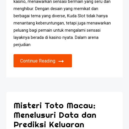
kasino, menawarkan sensasi bermain yang seru dan
menghibur. Dengan desain yang memikat dan
berbagai tema yang diverse, Kuda Slot tidak hanya
menantang keberuntungan, tetapi juga menawarkan
peluang bagi pemain untuk mengalami sensasi
layaknya berada di kasino nyata. Dalam arena
perjudian
Continue Reading
Misteri Toto Macau:
Menelusuri Data dan
Prediksi Keluaran