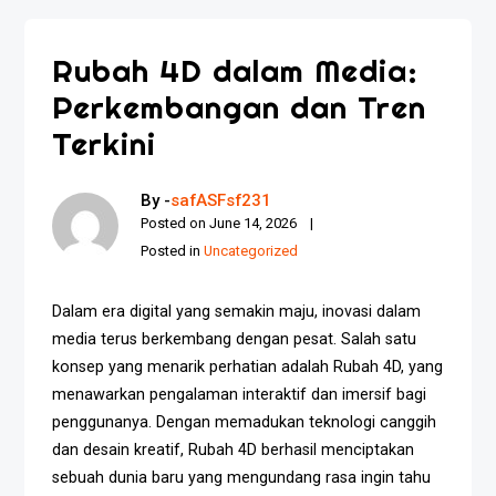
Rubah 4D dalam Media:
Perkembangan dan Tren
Terkini
By -
safASFsf231
Posted on
June 14, 2026
Posted in
Uncategorized
Dalam era digital yang semakin maju, inovasi dalam
media terus berkembang dengan pesat. Salah satu
konsep yang menarik perhatian adalah Rubah 4D, yang
menawarkan pengalaman interaktif dan imersif bagi
penggunanya. Dengan memadukan teknologi canggih
dan desain kreatif, Rubah 4D berhasil menciptakan
sebuah dunia baru yang mengundang rasa ingin tahu