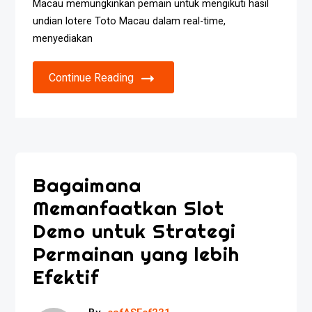
Macau memungkinkan pemain untuk mengikuti hasil
undian lotere Toto Macau dalam real-time,
menyediakan
Continue Reading
Bagaimana
Memanfaatkan Slot
Demo untuk Strategi
Permainan yang lebih
Efektif