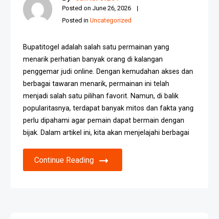
Posted on
June 26, 2026
Posted in
Uncategorized
Bupatitogel adalah salah satu permainan yang
menarik perhatian banyak orang di kalangan
penggemar judi online. Dengan kemudahan akses dan
berbagai tawaran menarik, permainan ini telah
menjadi salah satu pilihan favorit. Namun, di balik
popularitasnya, terdapat banyak mitos dan fakta yang
perlu dipahami agar pemain dapat bermain dengan
bijak. Dalam artikel ini, kita akan menjelajahi berbagai
Continue Reading