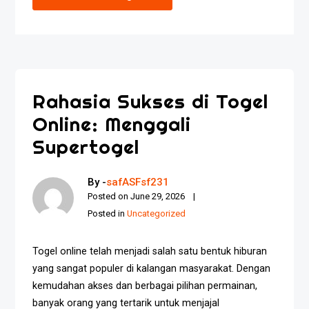
Rahasia Sukses di Togel
Online: Menggali
Supertogel
By -
safASFsf231
Posted on
June 29, 2026
Posted in
Uncategorized
Togel online telah menjadi salah satu bentuk hiburan
yang sangat populer di kalangan masyarakat. Dengan
kemudahan akses dan berbagai pilihan permainan,
banyak orang yang tertarik untuk menjajal