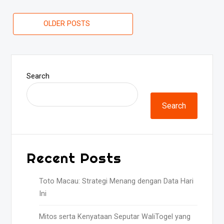
Posts
OLDER POSTS
navigation
Search
Search
Recent Posts
Toto Macau: Strategi Menang dengan Data Hari
Ini
Mitos serta Kenyataan Seputar WaliTogel yang