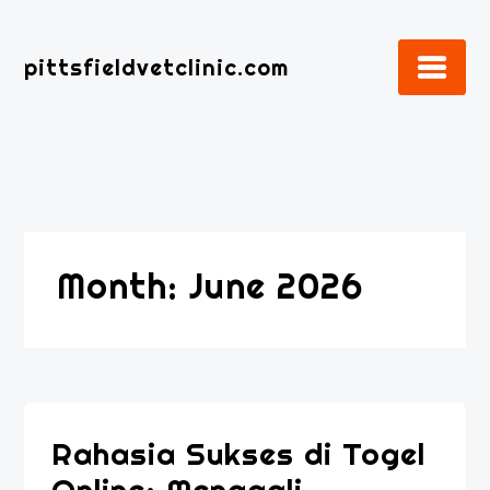
Skip
to
pittsfieldvetclinic.com
content
Month:
June 2026
Rahasia Sukses di Togel
Online: Menggali