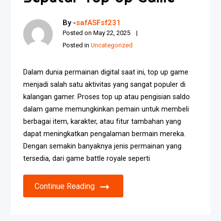
By -
safASFsf231
Posted on
May 22, 2025
Posted in
Uncategorized
Dalam dunia permainan digital saat ini, top up game
menjadi salah satu aktivitas yang sangat populer di
kalangan gamer. Proses top up atau pengisian saldo
dalam game memungkinkan pemain untuk membeli
berbagai item, karakter, atau fitur tambahan yang
dapat meningkatkan pengalaman bermain mereka.
Dengan semakin banyaknya jenis permainan yang
tersedia, dari game battle royale seperti
Continue Reading