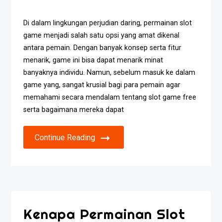
Di dalam lingkungan perjudian daring, permainan slot
game menjadi salah satu opsi yang amat dikenal
antara pemain. Dengan banyak konsep serta fitur
menarik, game ini bisa dapat menarik minat
banyaknya individu. Namun, sebelum masuk ke dalam
game yang, sangat krusial bagi para pemain agar
memahami secara mendalam tentang slot game free
serta bagaimana mereka dapat
Continue Reading
Kenapa Permainan Slot