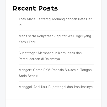
Recent Posts
Toto Macau: Strategi Menang dengan Data Hari
Ini
Mitos serta Kenyataan Seputar WaliTogel yang
Kamu Tahu
Bupatitogel: Membangun Komunitas dan
Persaudaraan di Dalamnya
Mengerti Game PKV: Rahasia Sukses di Tangan
Anda Sendiri
Menggali Asal Usul Bupatitogel dan Implikasinya