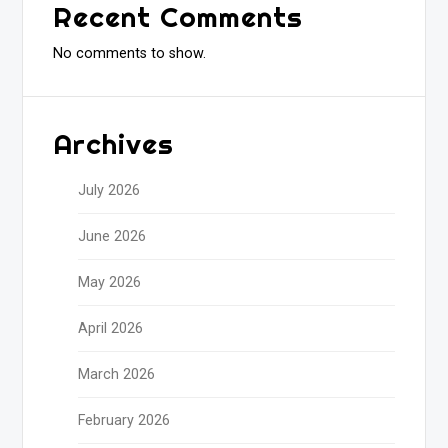
Recent Comments
No comments to show.
Archives
July 2026
June 2026
May 2026
April 2026
March 2026
February 2026