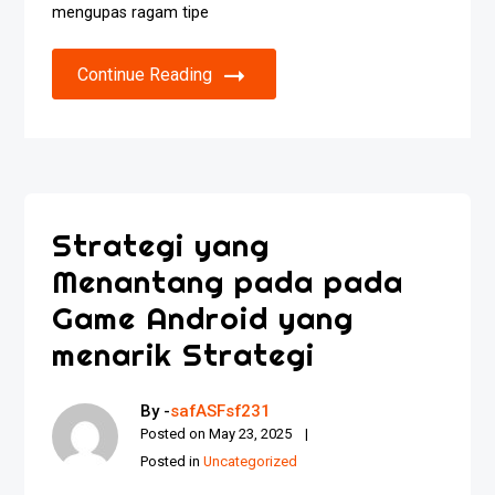
mengupas ragam tipe
Continue Reading
Strategi yang
Menantang pada pada
Game Android yang
menarik Strategi
By -
safASFsf231
Posted on
May 23, 2025
Posted in
Uncategorized