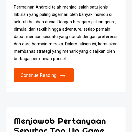
Permainan Android telah menjadi salah satu jenis
hiburan yang paling digemari oleh banyak individu di
seluruh belahan dunia. Dengan beragam pilihan genre,
dimulai dari taktik hingga adventure, setiap pemain
dapat mencari sesuatu yang cocok dengan preferensi
dan cara bermain mereka. Dalam tulisan ini, kami akan
membahas strategi yang menarik yang disajikan oleh
berbagai permainan ponsel
Continue Reading
Menjawab Pertanyaan
Seputar Top Up Game