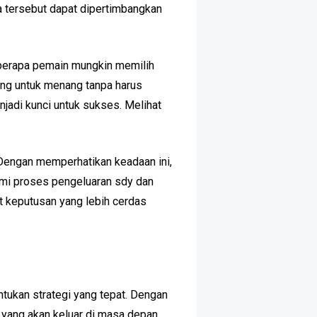
ka tersebut dapat dipertimbangkan
Beberapa pemain mungkin memilih
ang untuk menang tanpa harus
jadi kunci untuk sukses. Melihat
. Dengan memperhatikan keadaan ini,
ami proses pengeluaran sdy dan
t keputusan yang lebih cerdas
tukan strategi yang tepat. Dengan
yang akan keluar di masa depan.