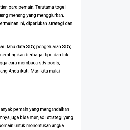
atian para pemain. Terutama togel
eluang menang yang menggiurkan,
mainan ini, diperlukan strategi dan
ri tahu data SDY, pengeluaran SDY,
 membagikan berbagai tips dan trik
ngga cara membaca sdy pools,
g Anda ikuti. Mari kita mulai
. Banyak pemain yang mengandalkan
mnya juga bisa menjadi strategi yang
u pemain untuk menentukan angka