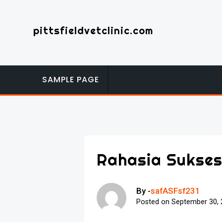
Skip
to
pittsfieldvetclinic.com
content
SAMPLE PAGE
Rahasia Sukses
By -
safASFsf231
Posted on
September 30,